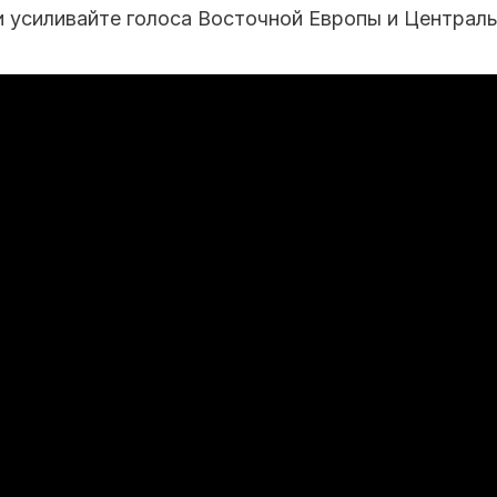
 усиливайте голоса Восточной Европы и Централ