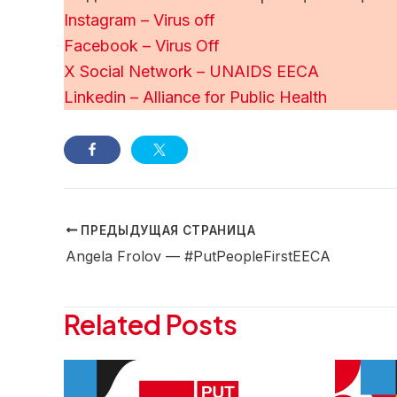
Instagram – Virus off
Facebook – Virus Off
X Social Network – UNAIDS EECA
Linkedin – Alliance for Public Health
ПРЕДЫДУЩАЯ СТРАНИЦА
Навигация
Angela Frolov — #PutPeopleFirstEECA
по
записям
Related Posts