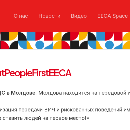
О нас
Новости
Видео
EECA Space
utPeopleFirstEECA
ДС в Молдове
. Молдова находится на передовой 
изация передачи ВИЧ и рискованных поведений им
 ставить людей на первое место!»