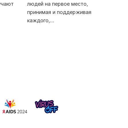
учают
людей на первое место,
принимая и поддерживая
каждого,…