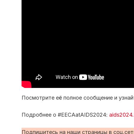
Посмотрите её полное сообщение и узнай
Подробнее о #EECAatAIDS2024:
aids2024.v
Подпишитесь на наши страницы в соц.сет