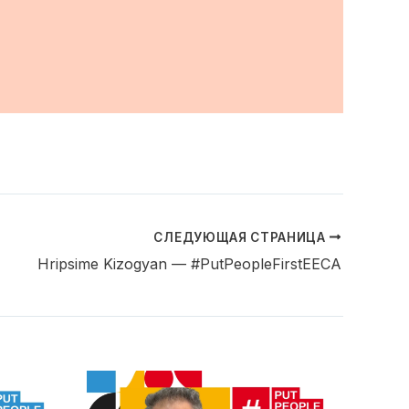
СЛЕДУЮЩАЯ СТРАНИЦА
Hripsime Kizogyan — #PutPeopleFirstEECA