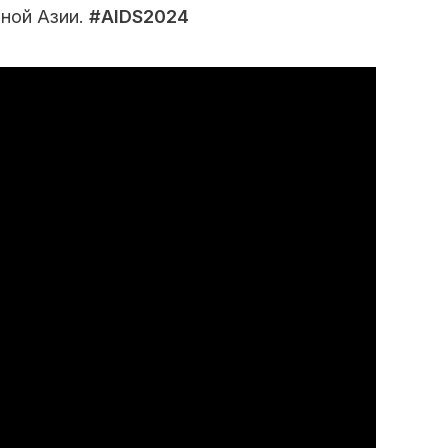
ьной Азии.
#AIDS2024