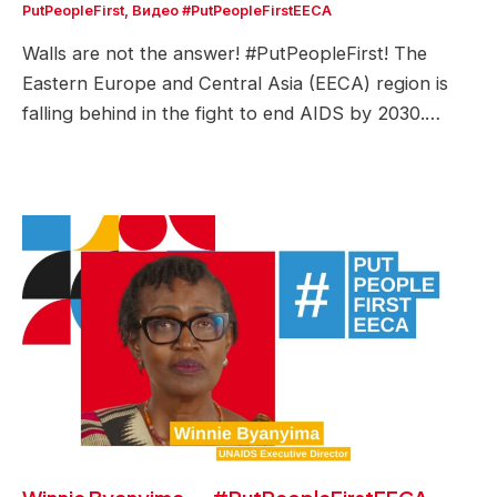
PutPeopleFirst
,
Видео #PutPeopleFirstEECA
Walls are not the answer! #PutPeopleFirst! The
Eastern Europe and Central Asia (EECA) region is
falling behind in the fight to end AIDS by 2030.…