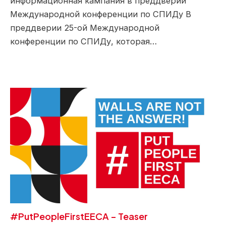
информационная кампания в преддверии
Международной конференции по СПИДу В
преддверии 25-ой Международной
конференции по СПИДу, которая…
#PutPeopleFirstEECA – Teaser