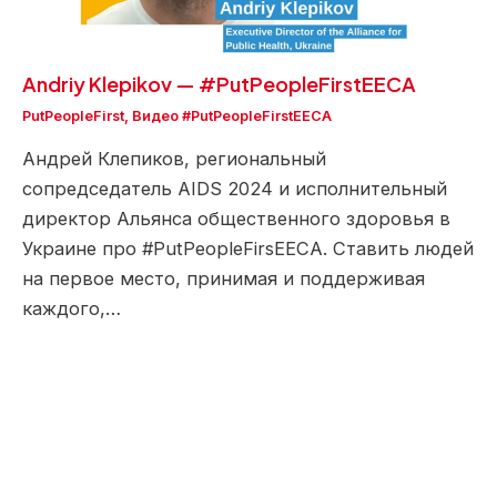
Andriy Klepikov — #PutPeopleFirstEECA
PutPeopleFirst
,
Видео #PutPeopleFirstEECA
Андрей Клепиков, региональный
сопредседатель AIDS 2024 и исполнительный
директор Альянса общественного здоровья в
Украине про #PutPeopleFirsEECA. Ставить людей
на первое место, принимая и поддерживая
каждого,…