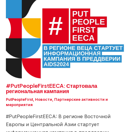
#PutPeopleFirstEECA: Стартовала
региональная кампания
PutPeopleFirst
,
Новости
,
Партнерские активности и
мероприятия
#PutPeopleFirstEECA: В регионе Восточной
Европы и Центральной Азии стартует