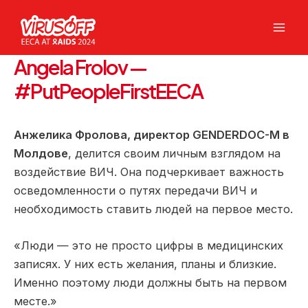
Перейти
к
Mai
содержимому
Angela Frolov —
Men
#PutPeopleFirstEECA
Анжелика Фролова, директор GENDERDOC-M в
Молдове
, делится своим личным взглядом на
воздействие ВИЧ. Она подчеркивает важность
осведомленности о путях передачи ВИЧ и
необходимость ставить людей на первое место.
«Люди — это не просто цифры в медицинских
записях. У них есть желания, планы и близкие.
Именно поэтому люди должны быть на первом
месте.»