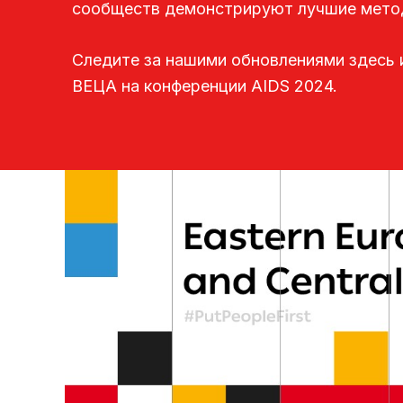
сообществ демонстрируют лучшие метод
Следите за нашими обновлениями здесь и
ВЕЦА на конференции AIDS 2024.