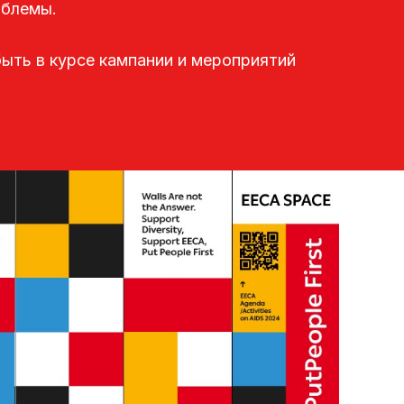
облемы.
быть в курсе кампании и мероприятий