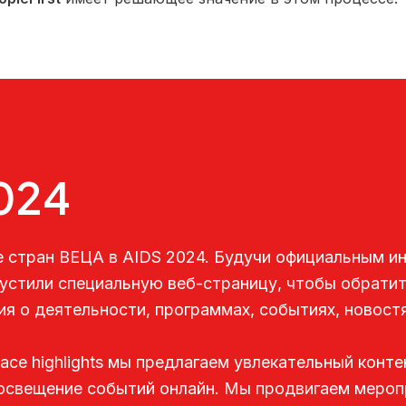
024
е стран ВЕЦА в AIDS 2024. Будучи официальным 
пустили специальную веб-страницу, чтобы обрати
я о деятельности, программах, событиях, новост
ce highlights мы предлагаем увлекательный конте
 освещение событий онлайн. Мы продвигаем меропр