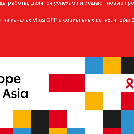
ы работы, делятся успехами и решают новые пр
 на каналах Virus OFF в социальных сетях, чтобы 