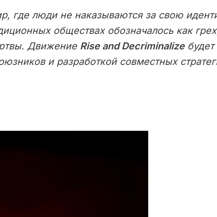
, где люди не наказываются за свою иденти
радиционных обществах обозначалось как грех
жертвы. Движение
Rise and Decriminalize
будет
юзников и разработкой совместных стратеги