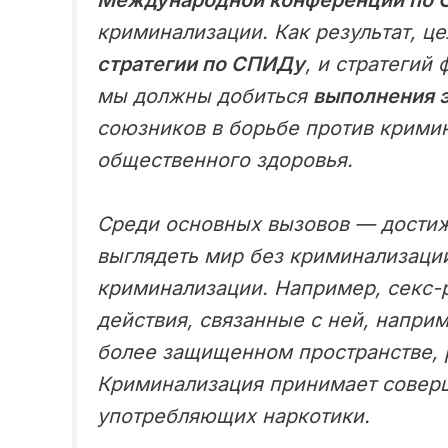
Международной конференции по 
криминализации. Как результат, ц
стратегии по СПИДу
, и стратегий
мы должны добиться
выполнения э
союзников в борьбе против кримин
общественного здоровья.
Среди основных вызовов — достиж
выглядеть мир без криминализаци
криминализации. Например, секс-
действия, связанные с ней, напри
более защищенном пространстве, р
Криминализация принимает соверш
употребляющих наркотики.