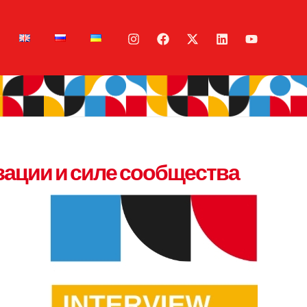
зации и силе сообщества