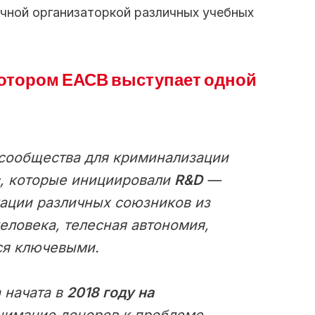
ичной организаторкой различных учебных
 котором ЕАСВ выступает одной
 сообщества для криминализации
в, которые инициировали
R&D
—
ации различных союзников из
еловека, телесная автономия,
ся ключевыми.
а начата в
2018 году на