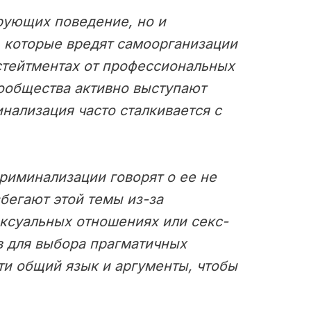
рующих поведение, но и
, которые вредят самоорганизации
стейтментах от профессиональных
ообщества активно выступают
нализация часто сталкивается с
риминализации говорят о ее не
бегают этой темы из-за
ексуальных отношениях или секс-
в для выбора прагматичных
ти общий язык и аргументы, чтобы