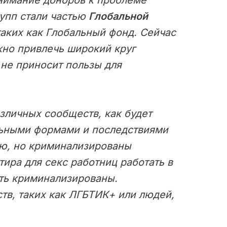
нимание доноров к проблеме
упп стали частью
Глобальной
таких как Глобальный фонд. Сейчас
жно привлечь широкий круг
 не приносит пользы для
личных сообществ, как будет
альными формами и последствиями
ую, но криминализированы
тира для секс работниц работать в
ыть криминализированы.
в, таких как ЛГБТИК+ или людей,