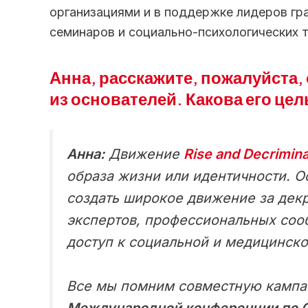
организациями и в поддержке лидеров гр
семинаров и социально-психологических т
Анна, расскажите, пожалуйста,
из основателей. Какова его цел
Анна:
Движение
Rise and Decrimina
образа жизни или идентичности. 
создать широкое движение за дек
экспертов, профессиональных сооб
доступ к социальной и медицинск
Все мы помним совместную камп