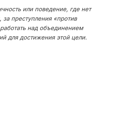
чность или поведение, где нет
, за преступления «против
 работать над объединением
й для достижения этой цели.