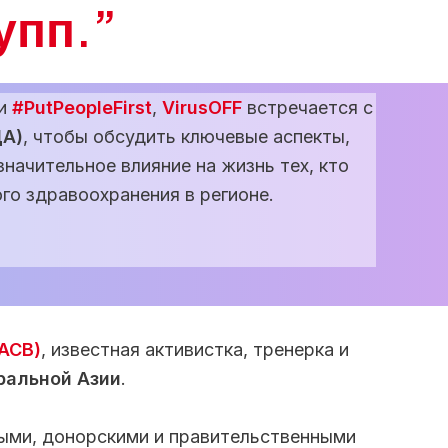
упп.”
ии
#PutPeopleFirst
,
VirusOFF
встречается с
ЦА)
, чтобы обсудить ключевые аспекты,
значительное влияние на жизнь тех, кто
го здравоохранения в регионе.
АСВ)
, известная активистка, тренерка и
ральной Азии
.
ными, донорскими и правительственными