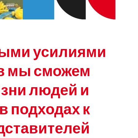
ными усилиями
в мы сможем
зни людей и
в подходах к
едставителей