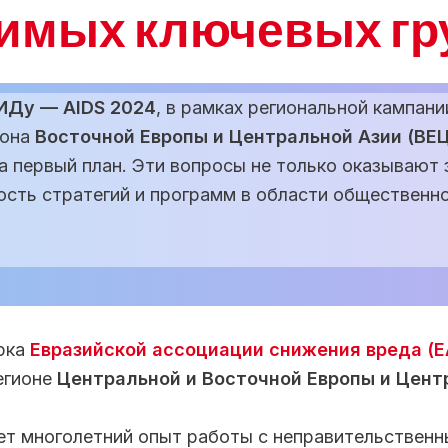
имых ключевых гр
ИДу — AIDS 2024
, в рамках региональной кампан
иона
Восточной Европы и Центральной Азии (ВЕ
а первый план. Эти вопросы не только оказывают 
ость стратегий и программ в области общественно
рка
Евразийской ассоциации снижения вреда (Е
егионе
Центральной и Восточной Европы и Цент
ет многолетний опыт работы с неправительствен