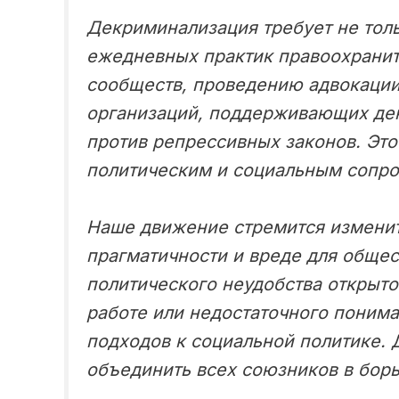
Декриминализация требует не тол
ежедневных практик правоохранит
сообществ, проведению адвокации
организаций, поддерживающих дек
против репрессивных законов. Это
политическим и социальным сопро
Наше движение стремится изменить
прагматичности и вреде для общес
политического неудобства открыто
работе или недостаточного поним
подходов к социальной политике.
объединить всех союзников в бор