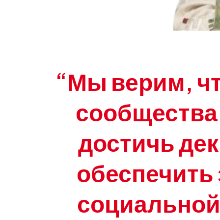
“Мы верим, ч
сообщества
достичь де
обеспечить 
социальной 