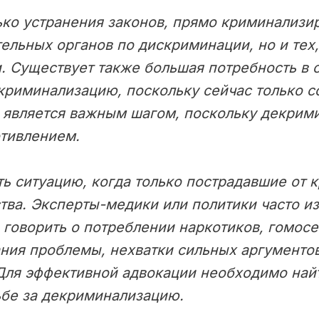
ько устранения законов, прямо криминализи
ельных органов по дискриминации, но и тех
. Существует также большая потребность в 
риминализацию, поскольку сейчас только с
 является важным шагом, поскольку декрими
тивлением.
 ситуацию, когда только пострадавшие от к
тва. Эксперты-медики или политики часто из
 говорить о потреблении наркотиков, гомос
ания проблемы, нехватки сильных аргументо
 Для эффективной адвокации необходимо най
ьбе за декриминализацию.