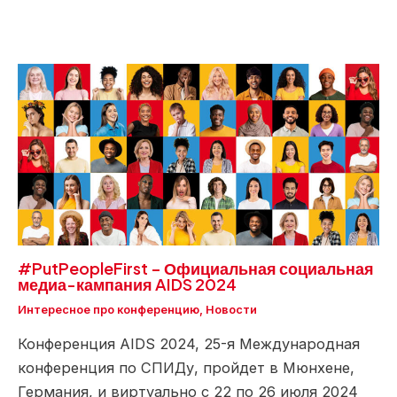
#PutPeopleFirst – Официальная социальная
медиа-кампания AIDS 2024
Интересное про конференцию
,
Новости
Конференция AIDS 2024, 25-я Международная
конференция по СПИДу, пройдет в Мюнхене,
Германия, и виртуально с 22 по 26 июля 2024