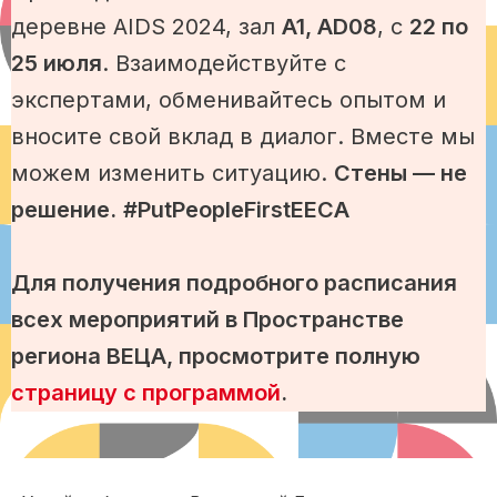
деревне AIDS 2024, зал
A1, AD08
, с
22 по
25 июля
. Взаимодействуйте с
экспертами, обменивайтесь опытом и
вносите свой вклад в диалог. Вместе мы
можем изменить ситуацию.
Стены — не
решение.
#PutPeopleFirstEECA
Для получения подробного расписания
всех мероприятий в Пространстве
региона ВЕЦА, просмотрите полную
страницу с программой
.