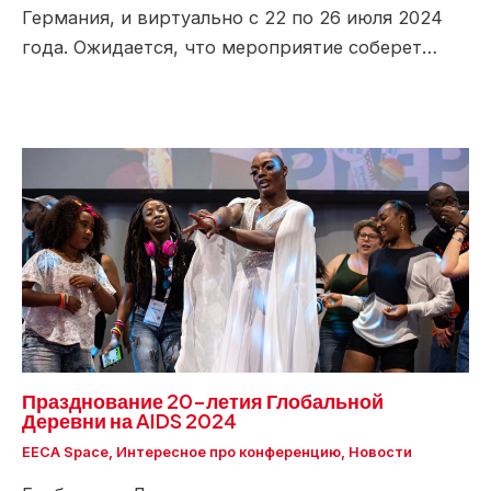
Германия, и виртуально с 22 по 26 июля 2024
года. Ожидается, что мероприятие соберет…
Празднование 20-летия Глобальной
Деревни на AIDS 2024
EECA Space
,
Интересное про конференцию
,
Новости