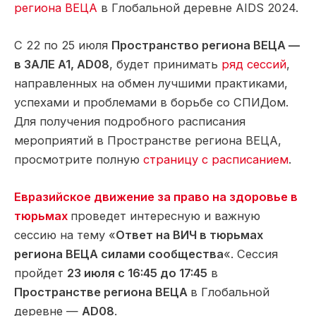
региона ВЕЦА
в Глобальной деревне AIDS 2024.
С 22 по 25 июля
Пространство региона ВЕЦА —
в ЗАЛЕ A1, AD08
, будет принимать
ряд сессий
,
направленных на обмен лучшими практиками,
успехами и проблемами в борьбе со СПИДом.
Для получения подробного расписания
мероприятий в Пространстве региона ВЕЦА,
просмотрите полную
страницу с расписанием
.
Евразийское движение за право на здоровье в
тюрьмах
проведет интересную и важную
сессию на тему «
Ответ на ВИЧ в тюрьмах
региона ВЕЦА силами сообщества
«. Сессия
пройдет
23 июля с 16:45 до 17:45
в
Пространстве региона ВЕЦА
в Глобальной
деревне —
AD08
.