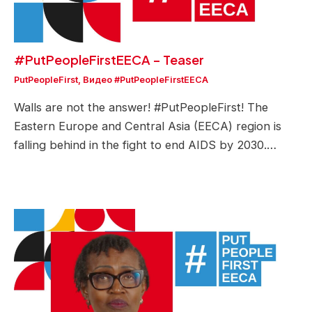
#PutPeopleFirstEECA – Teaser
PutPeopleFirst
,
Видео #PutPeopleFirstEECA
Walls are not the answer! #PutPeopleFirst! The
Eastern Europe and Central Asia (EECA) region is
falling behind in the fight to end AIDS by 2030.…