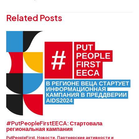
записям
Related Posts
#PutPeopleFirstEECA: Стартовала
региональная кампания
PutPeopleFirst
,
Новости
,
Партнерские активности и