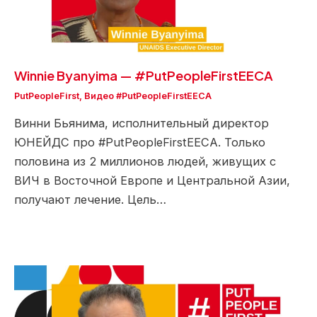
Winnie Byanyima — #PutPeopleFirstEECA
PutPeopleFirst
,
Видео #PutPeopleFirstEECA
Винни Бьянима, исполнительный директор
ЮНЕЙДС про #PutPeopleFirstEECA. Только
половина из 2 миллионов людей, живущих с
ВИЧ в Восточной Европе и Центральной Азии,
получают лечение. Цель…