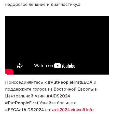
недорогое лечение и диагностику.»
Присоединяйтесь к
#PutPeopleFirstEECA
и
поддержите голоса из Восточной Европы и
Центральной Азии.
#AIDS2024
#PutPeopleFirst
Узнайте больше о
#EECAatAIDS2024
на:
aids2024.virusoff.info