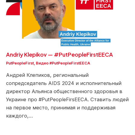
Andriy Klepikov — #PutPeopleFirstEECA
PutPeopleFirst
,
Видео #PutPeopleFirstEECA
Андрей Клепиков, региональный
сопредседатель AIDS 2024 и исполнительный
директор Альянса общественного здоровья в
Украине про #PutPeopleFirsEECA. Ставить людей
на первое место, принимая и поддерживая
каждого,…