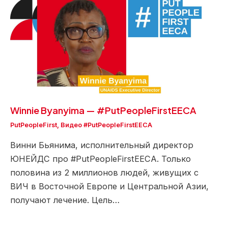
Winnie Byanyima — #PutPeopleFirstEECA
PutPeopleFirst
,
Видео #PutPeopleFirstEECA
Винни Бьянима, исполнительный директор
ЮНЕЙДС про #PutPeopleFirstEECA. Только
половина из 2 миллионов людей, живущих с
ВИЧ в Восточной Европе и Центральной Азии,
получают лечение. Цель…