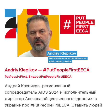
Andriy Klepikov — #PutPeopleFirstEECA
PutPeopleFirst
,
Видео #PutPeopleFirstEECA
Андрей Клепиков, региональный
сопредседатель AIDS 2024 и исполнительный
директор Альянса общественного здоровья в
Украине про #PutPeopleFirsEECA. Ставить людей