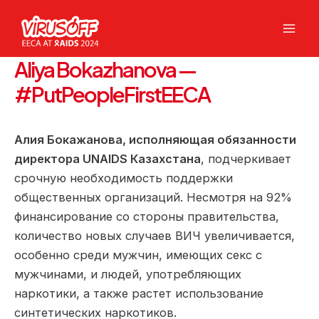
Перейти
к
Mai
содержимому
Aliya Bokazhanova —
Men
#PutPeopleFirstEECA
Алия Бокажанова, исполняющая обязанности
директора UNAIDS Казахстана
, подчеркивает
срочную необходимость поддержки
общественных организаций. Несмотря на 92%
финансирование со стороны правительства,
количество новых случаев ВИЧ увеличивается,
особенно среди мужчин, имеющих секс с
мужчинами, и людей, употребляющих
наркотики, а также растет использование
синтетических наркотиков.