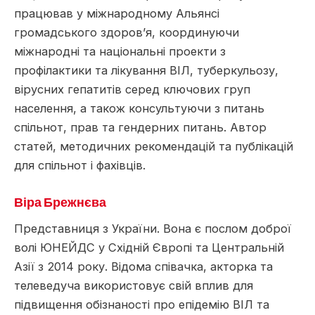
працював у міжнародному Альянсі
громадського здоров’я, координуючи
міжнародні та національні проекти з
профілактики та лікування ВІЛ, туберкульозу,
вірусних гепатитів серед ключових груп
населення, а також консультуючи з питань
спільнот, прав та гендерних питань. Автор
статей, методичних рекомендацій та публікацій
для спільнот і фахівців.
Віра Брежнєва
Представниця з України. Вона є послом доброї
волі ЮНЕЙДС у Східній Європі та Центральній
Азії з 2014 року. Відома співачка, акторка та
телеведуча використовує свій вплив для
підвищення обізнаності про епідемію ВІЛ та