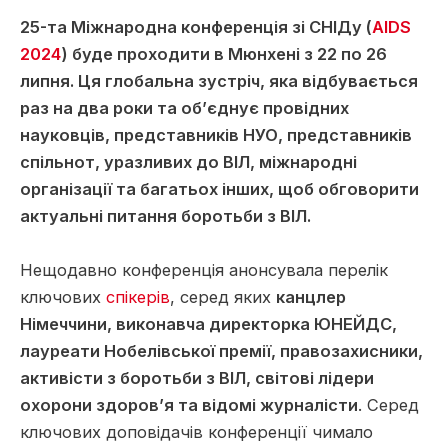
25-та Міжнародна конференція зі СНІДу (
AIDS
2024
) буде проходити в Мюнхені з 22 по 26
липня. Ця глобальна зустріч, яка відбувається
раз на два роки та об’єднує провідних
науковців, представників НУО, представників
спільнот, уразливих до ВІЛ, міжнародні
організації та багатьох інших, щоб обговорити
актуальні питання боротьби з ВІЛ.
Нещодавно конференція анонсувала перелік
ключових
спікерів
, серед яких
канцлер
Німеччини, виконавча директорка ЮНЕЙДС,
лауреати Нобелівської премії, правозахисники,
активісти з боротьби з ВІЛ, світові лідери
охорони здоров’я та відомі журналісти
. Серед
ключових доповідачів конференції чимало