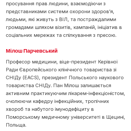
просування прав людини, взаємодіючи з
представниками системи охорони здоров’я,
людьми, які живуть з ВІЛ, та постраждалими
громадами шляхом візитів, кампаній, ініціатив в
соціальних мережах та спілкування з пресою.
Мілош Парчевський
Професор медицини, віце-президент Керівної
Ради Європейського клінічного товариства зі
СНІДу (EACS), президент Польського наукового
товариства СНІДу. Пан Мілош залишається
активним практикуючим лікарем-інфекціоністом,
очолюючи кафедру інфекційних, тропічних
хвороб та набутого імунодефіциту в
Поморському медичному університеті в Щецині,
Польща.