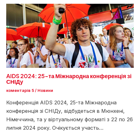
AIDS 2024: 25-та Міжнародна конференція зі
СНІДу
коментарів 5
/
Новини
Конференція AIDS 2024, 25-та Міжнародна
конференція зі СНІДу, відбудеться в Мюнхені,
Німеччина, та у віртуальному форматі з 22 по 26
липня 2024 року. Очікується участь…