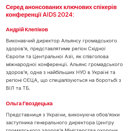
Серед анонсованих ключових спікерів
конференції AIDS 2024:
Андрій Клепіков
Виконавчий директор Альянсу громадського
здоров’я, представлятиме регіон Східної
Європи та Центральної Азії, як співголова
міжнародної конференції. Альянс громадського
здоров’я, одна з найбільших НУО в Україні та
регіоні СЄЦА, що спеціалізуються на боротьбі з
ВІЛ та ТБ.
Ольга Гвоздецька
Представниця з України, виконуюча обов’язки
заступника генерального директора Центру
громадського здоров’я Міністерства охорони