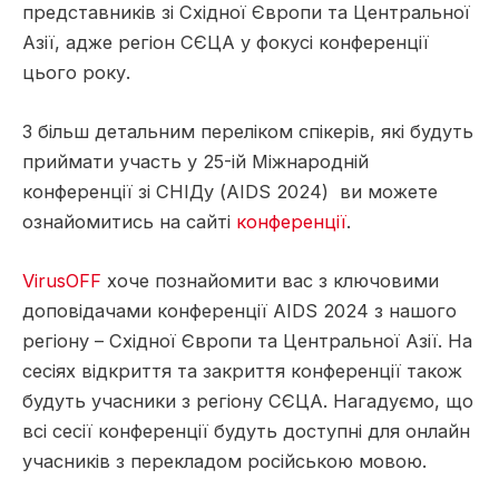
представників зі Східної Європи та Центральної
Азії, адже регіон СЄЦА у фокусі конференції
цього року.
З більш детальним переліком спікерів, які будуть
приймати участь у 25-ій Міжнародній
конференції зі СНІДу (AIDS 2024) ви можете
ознайомитись на сайті
конференції
.
VirusOFF
хоче познайомити вас з ключовими
доповідачами конференції AIDS 2024 з нашого
регіону – Східної Європи та Центральної Азії. На
сесіях відкриття та закриття конференції також
будуть учасники з регіону СЄЦА. Нагадуємо, що
всі сесії конференції будуть доступні для онлайн
учасників з перекладом російською мовою.