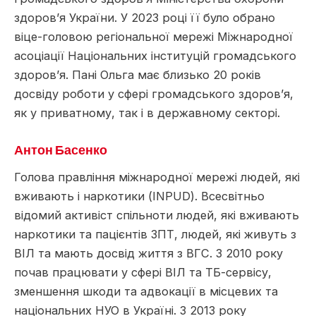
здоров’я України. У 2023 році її було обрано
віце-головою регіональної мережі Міжнародної
асоціації Національних інституцій громадського
здоров’я. Пані Ольга має близько 20 років
досвіду роботи у сфері громадського здоров’я,
як у приватному, так і в державному секторі.
Антон Басенко
Голова правління міжнародної мережі людей, які
вживають і наркотики (INPUD). Всесвітньо
відомий активіст спільноти людей, які вживають
наркотики та пацієнтів ЗПТ, людей, які живуть з
ВІЛ та мають досвід життя з ВГС. З 2010 року
почав працювати у сфері ВІЛ та ТБ-сервісу,
зменшення шкоди та адвокації в місцевих та
національних НУО в Україні. З 2013 року