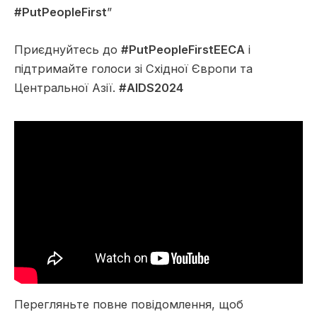
#PutPeopleFirst
”
Приєднуйтесь до
#PutPeopleFirstEECA
і
підтримайте голоси зі Східної Європи та
Центральної Азії.
#AIDS2024
Перегляньте повне повідомлення, щоб