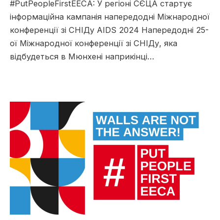
#PutPeopleFirstEECA: У регіоні СЄЦА стартує
інформаційна кампанія напередодні Міжнародної
конференції зі СНІДу AIDS 2024 Напередодні 25-
ої Міжнародної конференції зі СНІДу, яка
відбудеться в Мюнхені наприкінці…