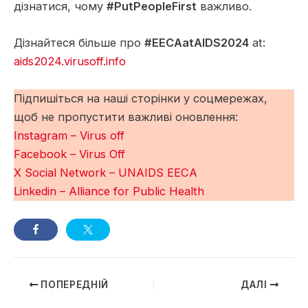
дізнатися, чому
#PutPeopleFirst
важливо.
Дізнайтеся більше про
#EECAatAIDS2024
at:
aids2024.virusoff.info
Підпишіться на наші сторінки у соцмережах,
щоб не пропустити важливі оновлення:
Instagram – Virus off
Facebook – Virus Off
X Social Network – UNAIDS EECA
Linkedin – Alliance for Public Health
Навігація
ПОПЕРЕДНІЙ
ДАЛІ
по