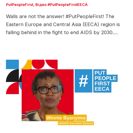
PutPeopleFirst
,
Відео #PutPeopleFirstEECA
Walls are not the answer! #PutPeopleFirst! The
Eastern Europe and Central Asia (EECA) region is
falling behind in the fight to end AIDS by 2030.…