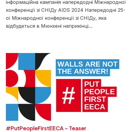
інформаційна кампанія напередодні Міжнародної
конференції зі СНІДу AIDS 2024 Напередодні 25-
ої Міжнародної конференції зі СНІДу, яка
відбудеться в Мюнхені наприкінці…
#PutPeopleFirstEECA – Teaser