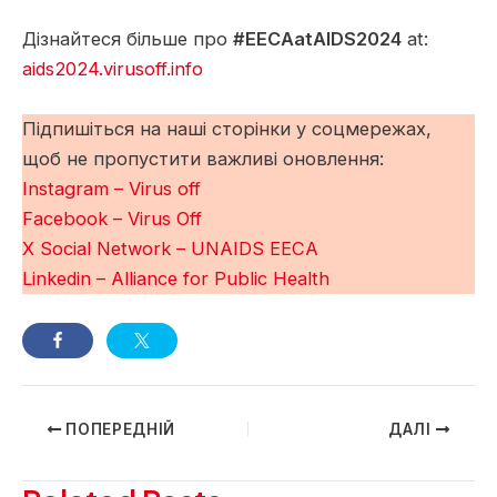
Дізнайтеся більше про
#EECAatAIDS2024
at:
aids2024.virusoff.info
Підпишіться на наші сторінки у соцмережах,
щоб не пропустити важливі оновлення:
Instagram – Virus off
Facebook – Virus Off
X Social Network – UNAIDS EECA
Linkedin – Alliance for Public Health
Навігація
ПОПЕРЕДНІЙ
ДАЛІ
по
запису