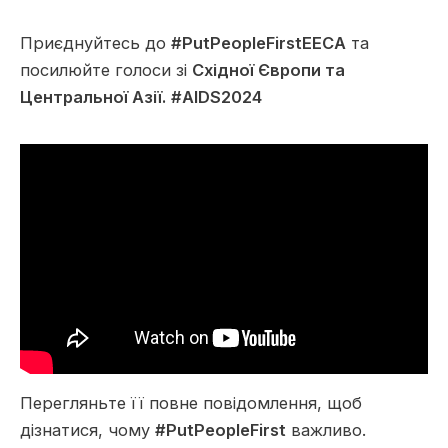
Приєднуйтесь до
#PutPeopleFirstEECA
та
посилюйте голоси зі
Східної Європи та
Центральної Азії.
#AIDS2024
Перегляньте її повне повідомлення, щоб
дізнатися, чому
#PutPeopleFirst
важливо.