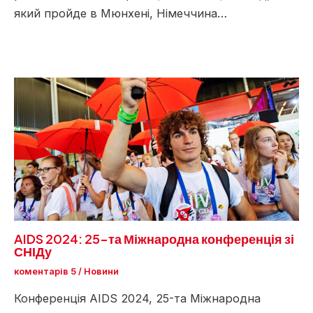
який пройде в Мюнхені, Німеччина…
AIDS 2024: 25-та Міжнародна конференція зі
СНІДу
коментарів 5
/
Новини
Конференція AIDS 2024, 25-та Міжнародна