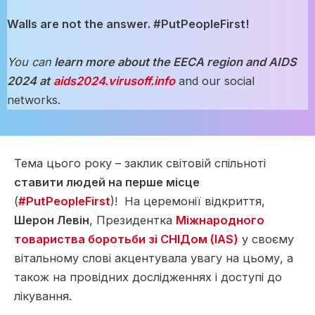
Walls are not the answer. #PutPeopleFirst!
You can
learn more about the EECA region and AIDS
2024 at
aids2024.virusoff.info
and our social
networks.
Тема цього року – заклик світовій спільноті
ставити людей на перше місце
(
#PutPeopleFirst
)! На церемонії відкриття,
Шерон Левін
, Президентка
Міжнародного
товариства боротьби зі СНІДом (IAS)
у своєму
вітальному слові акцентувала увагу на цьому, а
також на провідних дослідженнях і доступі до
лікування.