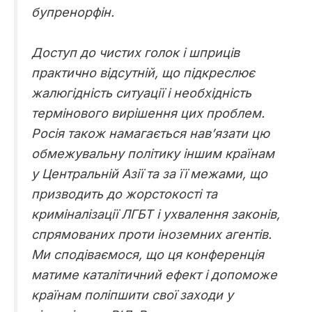
бупренорфін.
Доступ до чистих голок і шприців
практично відсутній, що підкреслює
жалюгідність ситуації і необхідність
термінового вирішення цих проблем.
Росія також намагається нав’язати цю
обмежувальну політику іншим країнам
у Центральній Азії та за її межами, що
призводить до жорстокості та
криміналізації ЛГБТ і ухвалення законів,
спрямованих проти іноземних агентів.
Ми сподіваємося, що ця конференція
матиме каталітичний ефект і допоможе
країнам поліпшити свої заходи у