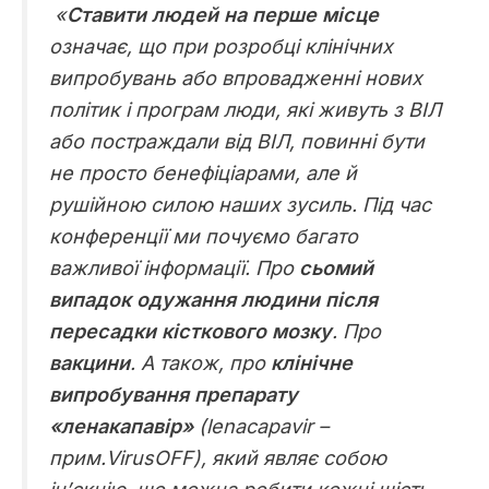
«
Ставити людей на перше місце
означає, що при розробці клінічних
випробувань або впровадженні нових
політик і програм люди, які живуть з ВІЛ
або постраждали від ВІЛ, повинні бути
не просто бенефіціарами, але й
рушійною силою наших зусиль. Під час
конференції ми почуємо багато
важливої інформації. Про
сьомий
випадок одужання людини після
пересадки кісткового мозку
. Про
вакцини
. А також, про
клінічне
випробування препарату
«ленакапавір»
(lenacapavir –
прим.VirusOFF), який являє собою