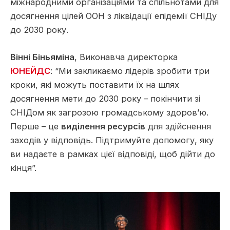
міжнародними організаціями та спільнотами для
досягнення цілей ООН з ліквідації епідемії СНІДу
до 2030 року.
Вінні Біньяміна
, Виконавча директорка
ЮНЕЙДС
: “Ми закликаємо лідерів зробити три
кроки, які можуть поставити їх на шлях
досягнення мети до 2030 року – покінчити зі
СНІДом як загрозою громадському здоров’ю.
Перше – це
виділення ресурсів
для здійснення
заходів у відповідь. Підтримуйте допомогу, яку
ви надаєте в рамках цієї відповіді, щоб дійти до
кінця”.