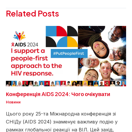
по
запису
Related Posts
Конференція AIDS 2024: Чого очікувати
Новини
Цього року 25-та Міжнародна конференція зі
СНІДу (AIDS 2024) знаменує важливу подію у
рамках глобальної реакції на ВІЛ. Цей захід,