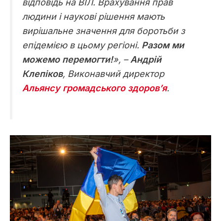
відповідь на ВІЛ. Врахування прав
людини і наукові рішення мають
вирішальне значення для боротьби з
епідемією в цьому регіоні.
Разом ми
можемо перемогти!
», –
Андрій
Клепіков
, Виконавчий директор
Альянсу громадського здоров’я
.