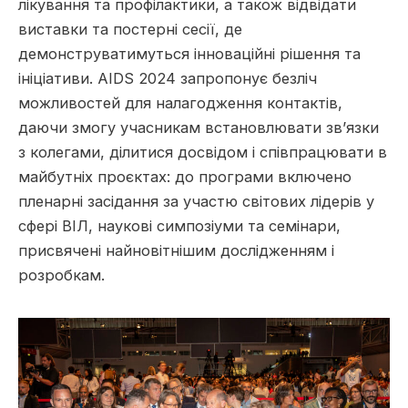
лікування та профілактики, а також відвідати
виставки та постерні сесії, де
демонструватимуться інноваційні рішення та
ініціативи. AIDS 2024 запропонує безліч
можливостей для налагодження контактів,
даючи змогу учасникам встановлювати зв’язки
з колегами, ділитися досвідом і співпрацювати в
майбутніх проєктах: до програми включено
пленарні засідання за участю світових лідерів у
сфері ВІЛ, наукові симпозіуми та семінари,
присвячені найновітнішим дослідженням і
розробкам.