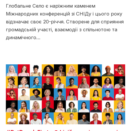
Глобальне Село є наріжним каменем
Міжнародних конференцій зі СНІДу і цього року
відзначає своє 20-річчя. Створене для сприяння
громадській участі, взаємодії з спільнотою та
динамічного…