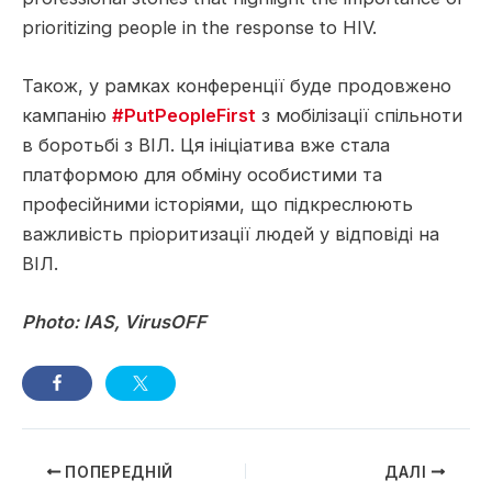
prioritizing people in the response to HIV.
Також, у рамках конференції буде продовжено
кампанію
#PutPeopleFirst
з мобілізації спільноти
в боротьбі з ВІЛ. Ця ініціатива вже стала
платформою для обміну особистими та
професійними історіями, що підкреслюють
важливість пріоритизації людей у відповіді на
ВІЛ.
Photo: IAS, VirusOFF
Навігація
ПОПЕРЕДНІЙ
ДАЛІ