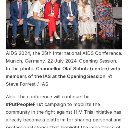
AIDS 2024, the 25th International AIDS Conference.
Munich, Germany. 22 July 2024. Opening Session.
In the photo:
Chancellor Olaf Scholz (centre) with
members of the IAS at the Opening Session
. ©
Steve Forrest / IAS
Also, the conference will continue the
#PutPeopleFirst
campaign to mobilize the
community in the fight against HIV. This initiative has
already become a platform for sharing personal and
professional stories that highlight the importance of