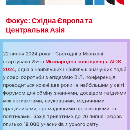
Фокус: Східна Європа та
Центральна Азія
22 липня 2024 року – Сьогодні в Мюнхені
стартувала 25-та
Міжнародна конференція AIDS
2024
, одна з найбільших і найбільш значущих подій
у сфері боротьби з епідемією ВІЛ. Конференція
проводиться кожні два роки і є найбільшим у світі
форумом для обміну знаннями, досвідом та ідеями
між активістами, науковцями, медичними
працівниками, громадськими організаціями та
політиками. Захід триватиме до 26 липня і зібрав
близько
18 000
учасників з усього світу.