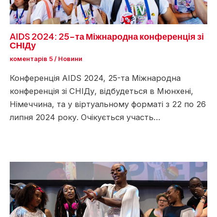
AIDS 2024: 25-та Міжнародна конференція зі
СНІДу
коментарів 5
/
Новини
Конференція AIDS 2024, 25-та Міжнародна
конференція зі СНІДу, відбудеться в Мюнхені,
Німеччина, та у віртуальному форматі з 22 по 26
липня 2024 року. Очікується участь…