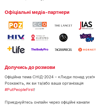
Офіціальні медіа-партнери
Долучись до розмови
Офіційна тема СНІД-2024 – «Люди понад усе!»
Розкажіть, як ви та/або ваша організація
#PutPeopleFirst
!
Приєднуйтесь онлайн через офіційні канали