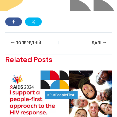
Навігація
ПОПЕРЕДНІЙ
ДАЛІ
по
запису
Related Posts