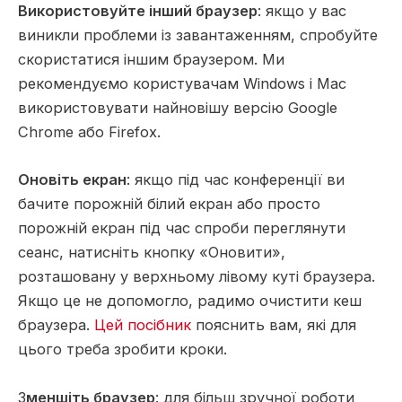
Використовуйте інший браузер
: якщо у вас
виникли проблеми із завантаженням, спробуйте
скористатися іншим браузером. Ми
рекомендуємо користувачам Windows і Mac
використовувати найновішу версію Google
Chrome або Firefox.
Оновіть екран
: якщо під час конференції ви
бачите порожній білий екран або просто
порожній екран під час спроби переглянути
сеанс, натисніть кнопку «Оновити»,
розташовану у верхньому лівому куті браузера.
Якщо це не допомогло, радимо очистити кеш
браузера.
Цей посібник
пояснить вам, які для
цього треба зробити кроки.
З
меншіть браузер
: для більш зручної роботи