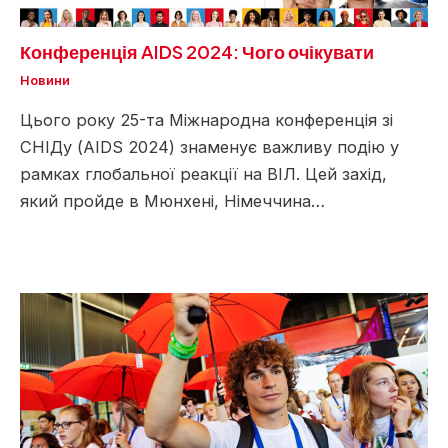
Конференція AIDS 2024: Чого очікувати
Новини
Цього року 25-та Міжнародна конференція зі
СНІДу (AIDS 2024) знаменує важливу подію у
рамках глобальної реакції на ВІЛ. Цей захід,
який пройде в Мюнхені, Німеччина…