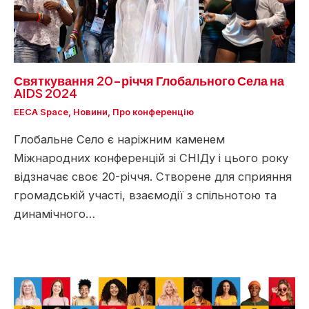
Святкування 20-річчя Глобального Села на
AIDS 2024
EECA Space
,
Новини
,
Про конференцію
Глобальне Село є наріжним каменем
Міжнародних конференцій зі СНІДу і цього року
відзначає своє 20-річчя. Створене для сприяння
громадській участі, взаємодії з спільнотою та
динамічного…