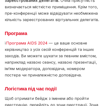
зареєстрованих делегатів
. Очна присутність
визначається місткістю приміщення. Крім того,
пре-конференції може відвідувати необмежена
кількість зареєстрованих віртуальних делегатів.
Програма
ї
Програма AIDS 2024
— це ваше основне
керівництво з усіх сесій конференцій та інших
заходів. Ви можете шукати за певним вмістом,
наприклад назвою сеансу, назвою презентації,
імʼям модератора, доповідача, номером
постера чи приналежністю доповідача.
Логістика під час події
Щоб отримати бейдж з іменем або пройти
реєстрацію, перейдіть до зони реєстрації. Зона