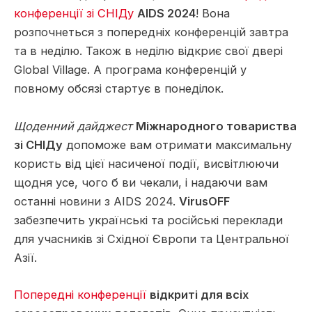
конференції зі СНІДу
AIDS 2024
! Вона
розпочнеться з попередніх конференцій завтра
та в неділю. Також в неділю відкриє свої двері
Global Village. А програма конференцій у
повному обсязі стартує в понеділок.
Щоденний дайджест
Міжнародного товариства
зі СНІДу
допоможе вам отримати максимальну
користь від цієї насиченої події, висвітлюючи
щодня усе, чого б ви чекали, і надаючи вам
останні новини з AIDS 2024.
VirusOFF
забезпечить українські та російські переклади
для учасників зі Східної Європи та Центральної
Азії.
Попередні конференції
відкриті для всіх