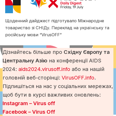
Щоденний дайджест підготувало Міжнародне
товариство зі СНІДу. Переклад на українську та
російську мови “VirusOFF”
Дізнайтесь більше про
Східну Європу та
Центральну Азію
на конференції AIDS
2024:
aids2024.virusoff.info
або на нашій
головній веб-сторінці:
VirusOFF.info
.
Підпишіться на нас у соціальних мережах,
щоб бути в курсі важливих оновлень:
Instagram – Virus off
Facebook – Virus Off