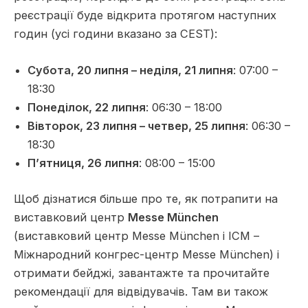
реєстрації буде відкрита протягом наступних
годин (усі години вказано за CEST):
Субота, 20 липня – неділя, 21 липня
: 07:00 –
18:30
Понеділок, 22 липня
: 06:30 – 18:00
Вівторок, 23 липня – четвер, 25 липня
: 06:30 –
18:30
П’ятниця, 26 липня
: 08:00 – 15:00
Щоб дізнатися більше про те, як потрапити на
виставковий центр
Messe München
(виставковий центр Messe München і ICM –
Міжнародний конгрес-центр Messe München) і
отримати бейджі, завантажте та прочитайте
рекомендації для відвідувачів. Там ви також