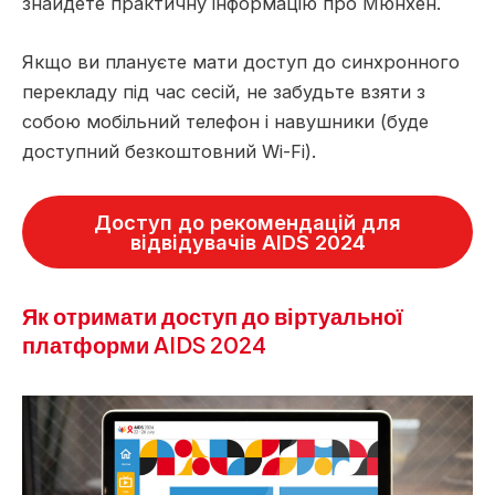
знайдете практичну інформацію про Мюнхен.
Якщо ви плануєте мати доступ до синхронного
перекладу під час сесій, не забудьте взяти з
собою мобільний телефон і навушники (буде
доступний безкоштовний Wi-Fi).
Доступ до рекомендацій для
відвідувачів AIDS 2024
Як отримати доступ до віртуальної
платформи AIDS 2024