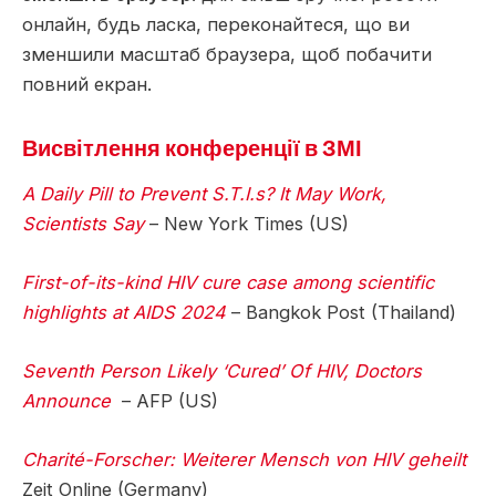
онлайн, будь ласка, переконайтеся, що ви
зменшили масштаб браузера, щоб побачити
повний екран.
Висвітлення конференції в ЗМІ
A Daily Pill to Prevent S.T.I.s? It May Work,
Scientists Say
– New York Times (US)
First-of-its-kind HIV cure case among scientific
highlights at AIDS 2024
– Bangkok Post (Thailand)
Seventh Person Likely ‘Cured’ Of HIV, Doctors
Announce
– AFP (US)
Charité-Forscher: Weiterer Mensch von HIV geheilt
Zeit Online (Germany)